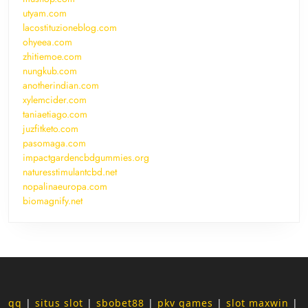
utyam.com
lacostituzioneblog.com
ohyeea.com
zhitiemoe.com
nungkub.com
anotherindian.com
xylemcider.com
taniaetiago.com
juzfitketo.com
pasomaga.com
impactgardencbdgummies.org
naturesstimulantcbd.net
nopalinaeuropa.com
biomagnify.net
qq
|
situs slot
|
sbobet88
|
pkv games
|
slot maxwin
|