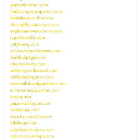
genmatfiredoor.com
findlascegasproperties.com
healthhavenrobbie.com
donanddonnadesigns.com
eagleoneconstructiontx.com
equiflexvitality.com
onlylovesg.com
activedesenvolvimento.com
dailyhubpages.com
idnplaysbobet.com
sattakingvikidadacall.com
bestbolaslotgames.com
sattamatkafixedgamehere.com
entrepreneurguardian.com
hibaby.info
paperwashington.com
weedemup.com
bestchancecasino.com
bilalliaqat.com
autodispensadores.com
inductioncooktopp.com