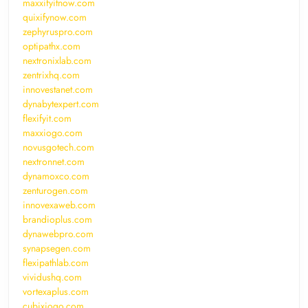
maxxifyitnow.com
quixifynow.com
zephyruspro.com
optipathx.com
nextronixlab.com
zentrixhq.com
innovestanet.com
dynabytexpert.com
flexifyit.com
maxxiogo.com
novusgotech.com
nextronnet.com
dynamoxco.com
zenturogen.com
innovexaweb.com
brandioplus.com
dynawebpro.com
synapsegen.com
flexipathlab.com
vividushq.com
vortexaplus.com
cubixiogo.com