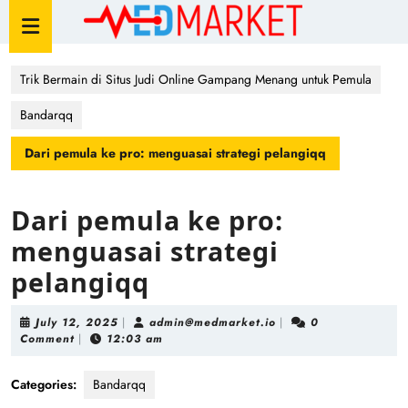
Skip
Open
to
Button
content
Skip
Trik Bermain di Situs Judi Online Gampang Menang untuk Pemula
to
content
Bandarqq
Dari pemula ke pro: menguasai strategi pelangiqq
Dari pemula ke pro:
menguasai strategi
pelangiqq
July
admin@medmarket.io
July 12, 2025
|
admin@medmarket.io
|
0
12,
Comment
|
12:03 am
2025
Categories:
Bandarqq