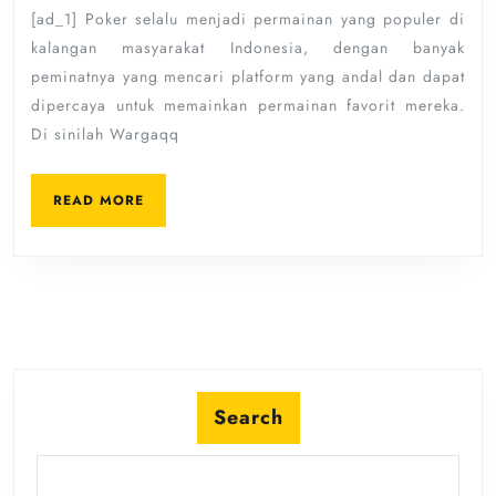
Wargaqq
[ad_1] Poker selalu menjadi permainan yang populer di
Menjadi
kalangan masyarakat Indonesia, dengan banyak
Pilihan
peminatnya yang mencari platform yang andal dan dapat
Utama
dipercaya untuk memainkan permainan favorit mereka.
Para
Di sinilah Wargaqq
Penggemar
READ
Poker
READ MORE
MORE
di
Indonesia
Search