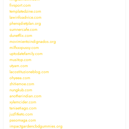
fivsport.com
templatedzine.com
lawinfoadvice.com
phenqdietplan.org
sumnercafe.com
dunetflix.com
movimientoindignados.org
milfxxxpussy.com
uptodatefamily.com
musitop.com
utyam.com
lacostituzioneblog.com
ohyeea.com
zhitiemoe.com
nungkub.com
anotherindian.com
xylemcider.com
taniaetiago.com
juzfitketo.com
pasomaga.com
impactgardencbdgummies.org