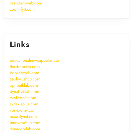
brandaroweb.com
zoomifyit.com
Links
educationalnewsupdates.com
flexiboostco.com
boostioweb.com
zephyrushub.com
optipathlab.com
dynabytelab.com
evolvionet.com
synexisplus.com
vortexonet.com
maxxifynet.com
innovexahub.com
dynacorelab.com