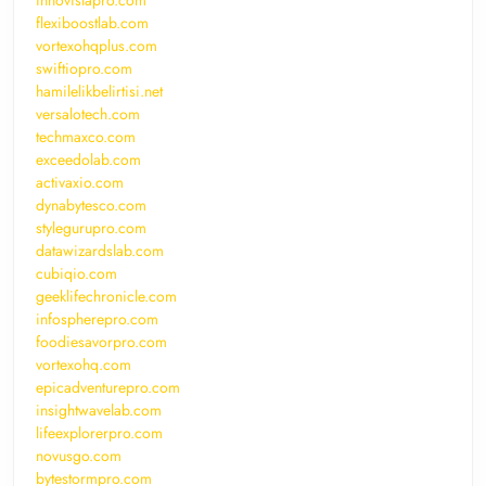
innovistapro.com
flexiboostlab.com
vortexohqplus.com
swiftiopro.com
hamilelikbelirtisi.net
versalotech.com
techmaxco.com
exceedolab.com
activaxio.com
dynabytesco.com
stylegurupro.com
datawizardslab.com
cubiqio.com
geeklifechronicle.com
infospherepro.com
foodiesavorpro.com
vortexohq.com
epicadventurepro.com
insightwavelab.com
lifeexplorerpro.com
novusgo.com
bytestormpro.com