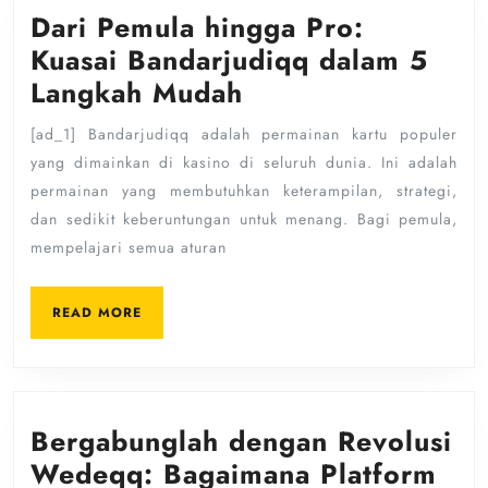
Dari Pemula hingga Pro:
Kuasai Bandarjudiqq dalam 5
Dari
Langkah Mudah
Pemula
[ad_1] Bandarjudiqq adalah permainan kartu populer
hingga
yang dimainkan di kasino di seluruh dunia. Ini adalah
Pro:
permainan yang membutuhkan keterampilan, strategi,
Kuasai
dan sedikit keberuntungan untuk menang. Bagi pemula,
Bandarjudiqq
mempelajari semua aturan
dalam
READ
5
READ MORE
MORE
Langkah
Mudah
Bergabunglah dengan Revolusi
Wedeqq: Bagaimana Platform