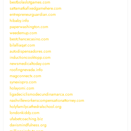
bestbolaslotgames.com
sattamatkafixedgamehere.com
entrepreneurguardian.com
hibaby.info
paperwashington.com
weedemup.com
bestchancecasino.com
bilalliaqat.com
autodispensadores.com
inductioncooktopp.com
newsmedicaltoday.com
roofingnevada.info
magconnectx.com
synexispro.com
holayomi.com
ligadeciclismodecundinamarca.com
nashvilleworkerscompensationattorney.com
holyfamilycathedralschool.org
londonkiddy.com
ufabetcoaching.biz
davismindfulness.org