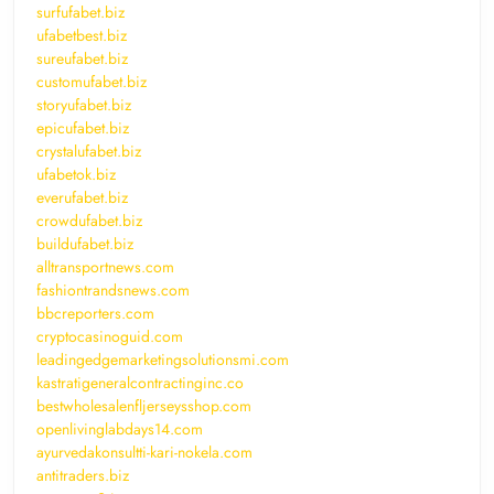
surfufabet.biz
ufabetbest.biz
sureufabet.biz
customufabet.biz
storyufabet.biz
epicufabet.biz
crystalufabet.biz
ufabetok.biz
everufabet.biz
crowdufabet.biz
buildufabet.biz
alltransportnews.com
fashiontrandsnews.com
bbcreporters.com
cryptocasinoguid.com
leadingedgemarketingsolutionsmi.com
kastratigeneralcontractinginc.co
bestwholesalenfljerseysshop.com
openlivinglabdays14.com
ayurvedakonsultti-kari-nokela.com
antitraders.biz