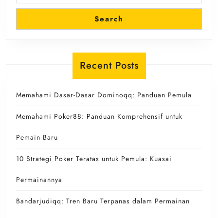
Search
Recent Posts
Memahami Dasar-Dasar Dominoqq: Panduan Pemula
Memahami Poker88: Panduan Komprehensif untuk
Pemain Baru
10 Strategi Poker Teratas untuk Pemula: Kuasai
Permainannya
Bandarjudiqq: Tren Baru Terpanas dalam Permainan