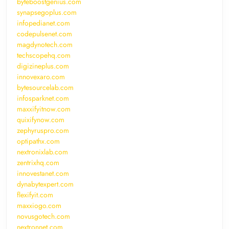
byteboostgenius.com
synapsegoplus.com
infopedianet.com
codepulsenet.com
magdynotech.com
techscopehq.com
digizineplus.com
innovexaro.com
bytesourcelab.com
infosparknet.com
maxxifyitnow.com
quixifynow.com
zephyruspro.com
optipathx.com
nextronixlab.com
zentrixhq.com
innovestanet.com
dynabytexpert.com
flexifyit.com
maxxiogo.com
novusgotech.com
nextronnet.com