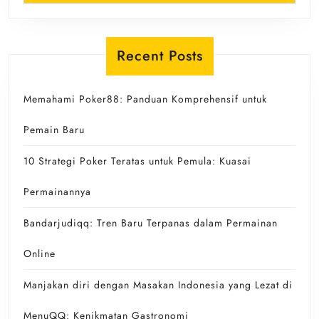
Recent Posts
Memahami Poker88: Panduan Komprehensif untuk
Pemain Baru
10 Strategi Poker Teratas untuk Pemula: Kuasai
Permainannya
Bandarjudiqq: Tren Baru Terpanas dalam Permainan
Online
Manjakan diri dengan Masakan Indonesia yang Lezat di
MenuQQ: Kenikmatan Gastronomi