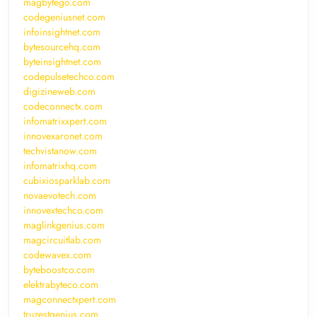
magbytego.com
codegeniusnet.com
infoinsightnet.com
bytesourcehq.com
byteinsightnet.com
codepulsetechco.com
digizineweb.com
codeconnectx.com
infomatrixxpert.com
innovexaronet.com
techvistanow.com
infomatrixhq.com
cubixiosparklab.com
novaevotech.com
innovextechco.com
maglinkgenius.com
magcircuitlab.com
codewavex.com
byteboostco.com
elektrabyteco.com
magconnectxpert.com
truzestgenius.com