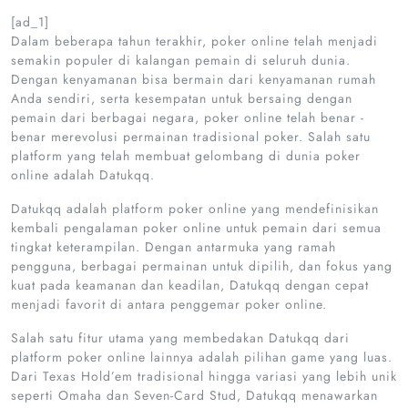
[ad_1]
Dalam beberapa tahun terakhir, poker online telah menjadi
semakin populer di kalangan pemain di seluruh dunia.
Dengan kenyamanan bisa bermain dari kenyamanan rumah
Anda sendiri, serta kesempatan untuk bersaing dengan
pemain dari berbagai negara, poker online telah benar -
benar merevolusi permainan tradisional poker. Salah satu
platform yang telah membuat gelombang di dunia poker
online adalah Datukqq.
Datukqq adalah platform poker online yang mendefinisikan
kembali pengalaman poker online untuk pemain dari semua
tingkat keterampilan. Dengan antarmuka yang ramah
pengguna, berbagai permainan untuk dipilih, dan fokus yang
kuat pada keamanan dan keadilan, Datukqq dengan cepat
menjadi favorit di antara penggemar poker online.
Salah satu fitur utama yang membedakan Datukqq dari
platform poker online lainnya adalah pilihan game yang luas.
Dari Texas Hold’em tradisional hingga variasi yang lebih unik
seperti Omaha dan Seven-Card Stud, Datukqq menawarkan