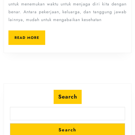
harus
untuk menemukan waktu untuk menjaga diri kita dengan
menjadi
benar. Antara pekerjaan, keluarga, dan tanggung jawab
bahan
lainnya, mudah untuk mengabaikan kesehatan
pokok
dalam
READ
READ MORE
MORE
rutinitas
harian
Anda
Search
Search