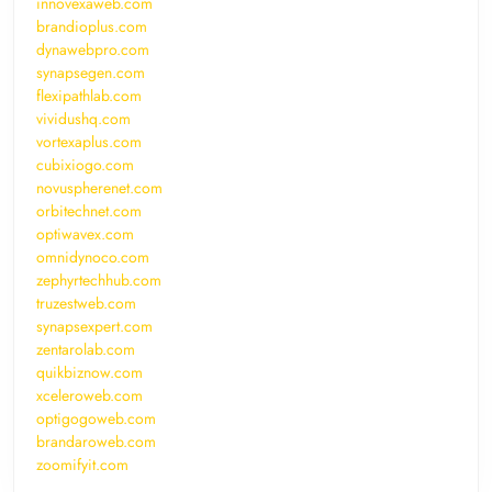
innovexaweb.com
brandioplus.com
dynawebpro.com
synapsegen.com
flexipathlab.com
vividushq.com
vortexaplus.com
cubixiogo.com
novuspherenet.com
orbitechnet.com
optiwavex.com
omnidynoco.com
zephyrtechhub.com
truzestweb.com
synapsexpert.com
zentarolab.com
quikbiznow.com
xceleroweb.com
optigogoweb.com
brandaroweb.com
zoomifyit.com