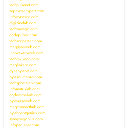
techpulsenet.com
zephyrtechxpert.com
infovortexco.com
digizinelab.com
techwavego.com
codepulsex.com
techscopetech.com
magdynoweb.com
innovexaroweb.com
techreviveco.com
maglinkaro.com
dynabytenet.com
bytesourcepro.com
techspherelab.com
infomatrixlab.com
codeversehub.com
byteverseweb.com
magconnecthub.com
byteboostgenius.com
synapsegoplus.com
infopedianet.com