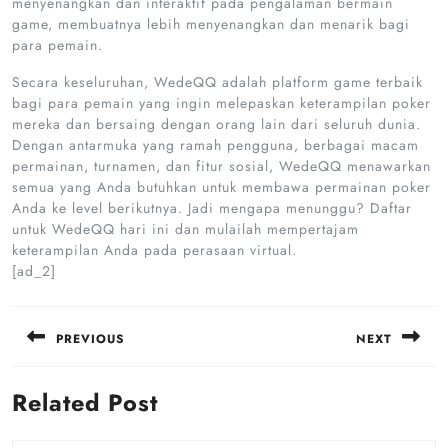
menyenangkan dan interaktif pada pengalaman bermain
game, membuatnya lebih menyenangkan dan menarik bagi
para pemain.
Secara keseluruhan, WedeQQ adalah platform game terbaik
bagi para pemain yang ingin melepaskan keterampilan poker
mereka dan bersaing dengan orang lain dari seluruh dunia.
Dengan antarmuka yang ramah pengguna, berbagai macam
permainan, turnamen, dan fitur sosial, WedeQQ menawarkan
semua yang Anda butuhkan untuk membawa permainan poker
Anda ke level berikutnya. Jadi mengapa menunggu? Daftar
untuk WedeQQ hari ini dan mulailah mempertajam
keterampilan Anda pada perasaan virtual.
[ad_2]
Post
navigation
PREVIOUS
NEXT
Previous
Next
Related Post
post:
post: