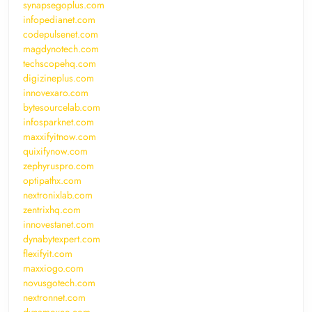
synapsegoplus.com
infopedianet.com
codepulsenet.com
magdynotech.com
techscopehq.com
digizineplus.com
innovexaro.com
bytesourcelab.com
infosparknet.com
maxxifyitnow.com
quixifynow.com
zephyruspro.com
optipathx.com
nextronixlab.com
zentrixhq.com
innovestanet.com
dynabytexpert.com
flexifyit.com
maxxiogo.com
novusgotech.com
nextronnet.com