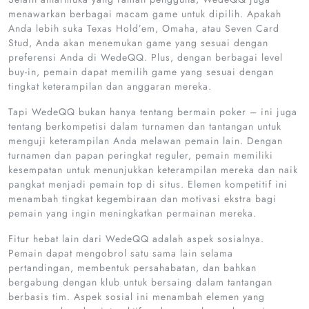
menawarkan berbagai macam game untuk dipilih. Apakah
Anda lebih suka Texas Hold’em, Omaha, atau Seven Card
Stud, Anda akan menemukan game yang sesuai dengan
preferensi Anda di WedeQQ. Plus, dengan berbagai level
buy-in, pemain dapat memilih game yang sesuai dengan
tingkat keterampilan dan anggaran mereka.
Tapi WedeQQ bukan hanya tentang bermain poker – ini juga
tentang berkompetisi dalam turnamen dan tantangan untuk
menguji keterampilan Anda melawan pemain lain. Dengan
turnamen dan papan peringkat reguler, pemain memiliki
kesempatan untuk menunjukkan keterampilan mereka dan naik
pangkat menjadi pemain top di situs. Elemen kompetitif ini
menambah tingkat kegembiraan dan motivasi ekstra bagi
pemain yang ingin meningkatkan permainan mereka.
Fitur hebat lain dari WedeQQ adalah aspek sosialnya.
Pemain dapat mengobrol satu sama lain selama
pertandingan, membentuk persahabatan, dan bahkan
bergabung dengan klub untuk bersaing dalam tantangan
berbasis tim. Aspek sosial ini menambah elemen yang