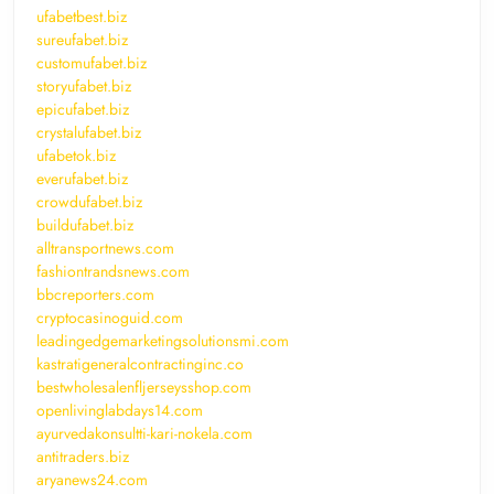
ufabetbest.biz
sureufabet.biz
customufabet.biz
storyufabet.biz
epicufabet.biz
crystalufabet.biz
ufabetok.biz
everufabet.biz
crowdufabet.biz
buildufabet.biz
alltransportnews.com
fashiontrandsnews.com
bbcreporters.com
cryptocasinoguid.com
leadingedgemarketingsolutionsmi.com
kastratigeneralcontractinginc.co
bestwholesalenfljerseysshop.com
openlivinglabdays14.com
ayurvedakonsultti-kari-nokela.com
antitraders.biz
aryanews24.com