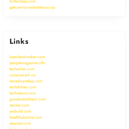
fortechday.com
getcaminorealestateusa.xyz
Links
baeckereiweber.com
peoplemagazine.info
techashes.com
canyouwash.co
havadisantalya.com
techdtimes.com
techieboot.com
gundembalikesir.com
itechar.com
yesbold.com
healthhubzone.com
ebaraat.com