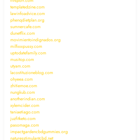
fivsport.com
templatedzine.com
lawinfoadvice.com
phenqdietplan.org
sumnercafe.com
dunetflix.com
movimientoindignados.org
milfxxxpussy.com
uptodatefamily.com
musitop.com
utyam.com
lacostituzioneblog.com
ohyeea.com
zhitiemoe.com
nungkub.com
anotherindian.com
xylemcider.com
taniaetiago.com
juzfitketo.com
pasomaga.com
impactgardencbdgummies.org
naturesstimulantcbd.net