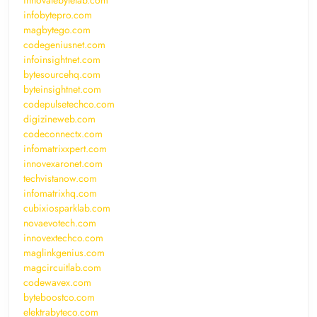
innovatebytelab.com
infobytepro.com
magbytego.com
codegeniusnet.com
infoinsightnet.com
bytesourcehq.com
byteinsightnet.com
codepulsetechco.com
digizineweb.com
codeconnectx.com
infomatrixxpert.com
innovexaronet.com
techvistanow.com
infomatrixhq.com
cubixiosparklab.com
novaevotech.com
innovextechco.com
maglinkgenius.com
magcircuitlab.com
codewavex.com
byteboostco.com
elektrabyteco.com