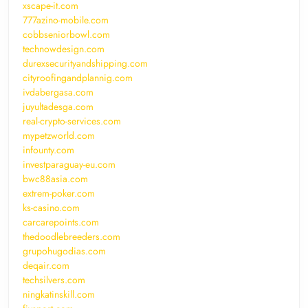
xscape-it.com
777azino-mobile.com
cobbseniorbowl.com
technowdesign.com
durexsecurityandshipping.com
cityroofingandplannig.com
ivdabergasa.com
juyultadesga.com
real-crypto-services.com
mypetzworld.com
infounty.com
investparaguay-eu.com
bwc88asia.com
extrem-poker.com
ks-casino.com
carcarepoints.com
thedoodlebreeders.com
grupohugodias.com
deqair.com
techsilvers.com
ningkatinskill.com