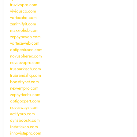
truvivopro.com
vividusco.com
vortexahq.com
zenithifyit.com
maxxiohub.com
zephyraweb.com
vortexaweb.com
optigeniusco.com
novuspherex.com
novaevopro.com
trusparktech.com
trubrandzhq.com
boostifynet.com
nexventpro.com
zephyrtechx.com
optigoxpert.com
novuswayz.com
actifypro.com
dynaboostx.com
instaflexco.com
innovistapro.com