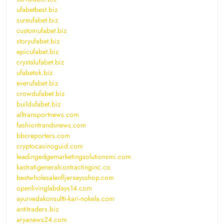
ufabetbest.biz
sureufabet.biz
customufabet.biz
storyufabet.biz
epicufabet.biz
crystalufabet.biz
ufabetok.biz
everufabet.biz
crowdufabet.biz
buildufabet.biz
alltransportnews.com
fashiontrandsnews.com
bbcreporters.com
cryptocasinoguid.com
leadingedgemarketingsolutionsmi.com
kastratigeneralcontractinginc.co
bestwholesalenfljerseysshop.com
openlivinglabdays14.com
ayurvedakonsultti-kari-nokela.com
antitraders.biz
aryanews24.com