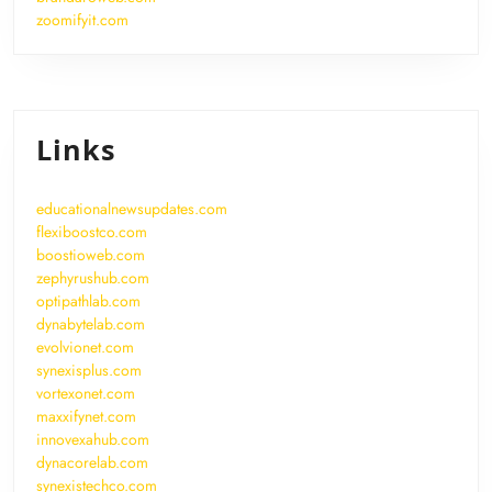
zoomifyit.com
Links
educationalnewsupdates.com
flexiboostco.com
boostioweb.com
zephyrushub.com
optipathlab.com
dynabytelab.com
evolvionet.com
synexisplus.com
vortexonet.com
maxxifynet.com
innovexahub.com
dynacorelab.com
synexistechco.com