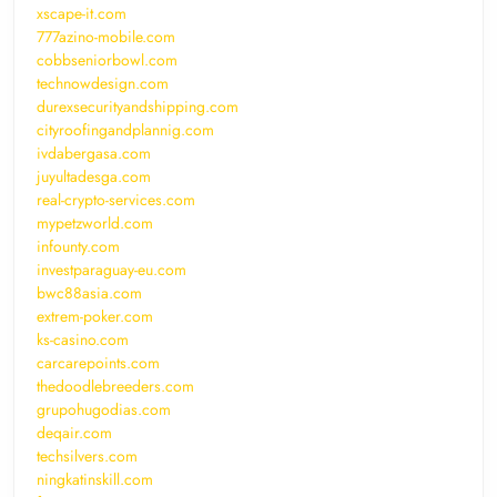
xscape-it.com
777azino-mobile.com
cobbseniorbowl.com
technowdesign.com
durexsecurityandshipping.com
cityroofingandplannig.com
ivdabergasa.com
juyultadesga.com
real-crypto-services.com
mypetzworld.com
infounty.com
investparaguay-eu.com
bwc88asia.com
extrem-poker.com
ks-casino.com
carcarepoints.com
thedoodlebreeders.com
grupohugodias.com
deqair.com
techsilvers.com
ningkatinskill.com