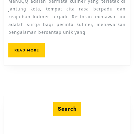
MenuQQ adalah permata kuliner yang terletak di
Berta
jantung kota, tempat cita rasa berpadu dan
Rasa
keajaiban kuliner terjadi. Restoran menawan ini
dan
adalah surga bagi pecinta kuliner, menawarkan
pengalaman bersantap unik yang
Keaja
Kulin
READ
Terjad
READ MORE
MORE
Search