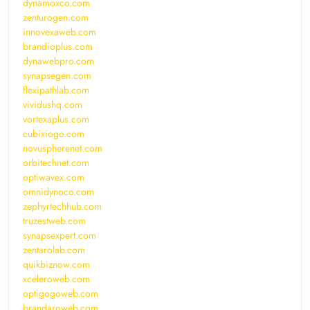
dynamoxco.com
zenturogen.com
innovexaweb.com
brandioplus.com
dynawebpro.com
synapsegen.com
flexipathlab.com
vividushq.com
vortexaplus.com
cubixiogo.com
novuspherenet.com
orbitechnet.com
optiwavex.com
omnidynoco.com
zephyrtechhub.com
truzestweb.com
synapsexpert.com
zentarolab.com
quikbiznow.com
xceleroweb.com
optigogoweb.com
brandaroweb.com