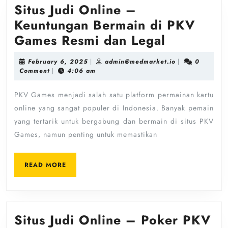
Situs Judi Online –
Keuntungan Bermain di PKV
Situs
Games Resmi dan Legal
Judi
February
admin@medmark
February 6, 2025
|
admin@medmarket.io
|
0
Online
6,
Comment
|
4:06 am
2025
–
PKV Games menjadi salah satu platform permainan kartu
Keuntung
online yang sangat populer di Indonesia. Banyak pemain
Bermain
yang tertarik untuk bergabung dan bermain di situs PKV
di
Games, namun penting untuk memastikan
PKV
Games
READ
READ MORE
MORE
Resmi
dan
Legal
Situs Judi Online – Poker PKV