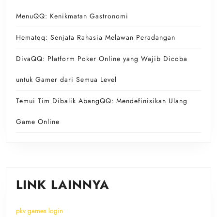
MenuQQ: Kenikmatan Gastronomi
Hematqq: Senjata Rahasia Melawan Peradangan
DivaQQ: Platform Poker Online yang Wajib Dicoba
untuk Gamer dari Semua Level
Temui Tim Dibalik AbangQQ: Mendefinisikan Ulang
Game Online
LINK LAINNYA
pkv games login