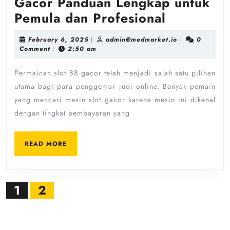
Gacor Panduan Lengkap untuk
Situs
Pemula dan Profesional
Judi
February
admin@medmark
February 6, 2025
|
admin@medmarket.io
|
0
Online
6,
Comment
|
2:50 am
2025
–
Permainan slot 88 gacor telah menjadi salah satu pilihan
Slot
utama bagi para penggemar judi online. Banyak pemain
88
yang mencari mesin slot gacor karena mesin ini dikenal
Gacor
dengan tingkat pembayaran yang
Panduan
Lengkap
READ
READ MORE
MORE
untuk
Pemula
dan
Posts
1
2
Profesion
navigation