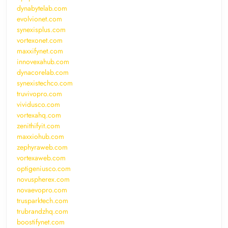
dynabytelab.com
evolvionet.com
synexisplus.com
vortexonet.com
maxxifynet.com
innovexahub.com
dynacorelab.com
synexistechco.com
truvivopro.com
vividusco.com
vortexahq.com
zenithifyit.com
maxxiohub.com
zephyraweb.com
vortexaweb.com
optigeniusco.com
novuspherex.com
novaevopro.com
trusparktech.com
trubrandzhq.com
boostifynet.com