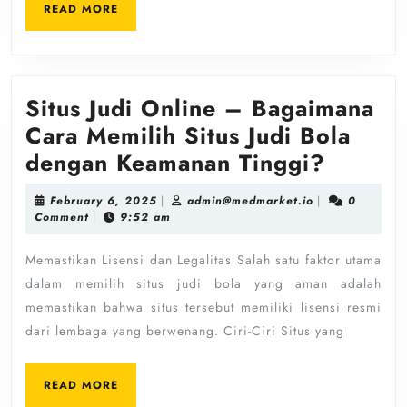
Situs
READ
READ MORE
MORE
Terperc
Situs Judi Online – Bagaimana
Cara Memilih Situs Judi Bola
Situs
dengan Keamanan Tinggi?
Judi
February
admin@medmark
February 6, 2025
|
admin@medmarket.io
|
0
Online
6,
Comment
|
9:52 am
2025
–
Memastikan Lisensi dan Legalitas Salah satu faktor utama
Bagaim
dalam memilih situs judi bola yang aman adalah
Cara
memastikan bahwa situs tersebut memiliki lisensi resmi
Memili
dari lembaga yang berwenang. Ciri-Ciri Situs yang
Situs
Judi
READ
READ MORE
MORE
Bola