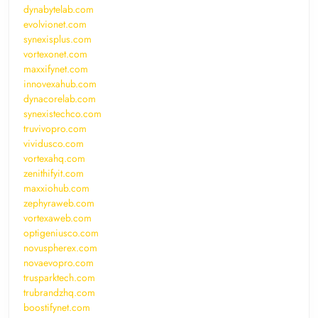
dynabytelab.com
evolvionet.com
synexisplus.com
vortexonet.com
maxxifynet.com
innovexahub.com
dynacorelab.com
synexistechco.com
truvivopro.com
vividusco.com
vortexahq.com
zenithifyit.com
maxxiohub.com
zephyraweb.com
vortexaweb.com
optigeniusco.com
novuspherex.com
novaevopro.com
trusparktech.com
trubrandzhq.com
boostifynet.com