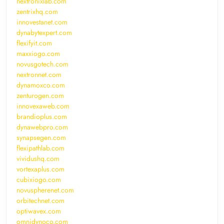
nextronixlab.com
zentrixhq.com
innovestanet.com
dynabytexpert.com
flexifyit.com
maxxiogo.com
novusgotech.com
nextronnet.com
dynamoxco.com
zenturogen.com
innovexaweb.com
brandioplus.com
dynawebpro.com
synapsegen.com
flexipathlab.com
vividushq.com
vortexaplus.com
cubixiogo.com
novuspherenet.com
orbitechnet.com
optiwavex.com
omnidynoco.com