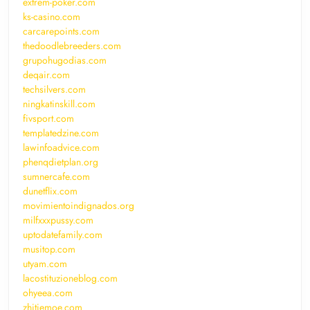
extrem-poker.com
ks-casino.com
carcarepoints.com
thedoodlebreeders.com
grupohugodias.com
deqair.com
techsilvers.com
ningkatinskill.com
fivsport.com
templatedzine.com
lawinfoadvice.com
phenqdietplan.org
sumnercafe.com
dunetflix.com
movimientoindignados.org
milfxxxpussy.com
uptodatefamily.com
musitop.com
utyam.com
lacostituzioneblog.com
ohyeea.com
zhitiemoe.com