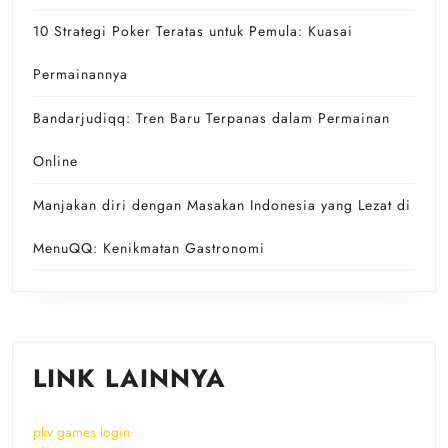
10 Strategi Poker Teratas untuk Pemula: Kuasai
Permainannya
Bandarjudiqq: Tren Baru Terpanas dalam Permainan
Online
Manjakan diri dengan Masakan Indonesia yang Lezat di
MenuQQ: Kenikmatan Gastronomi
LINK LAINNYA
pkv games login