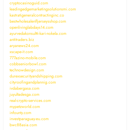
cryptocasinoguid.com
leadingedgemarketingsolutionsmi.com
kastratigeneralcontractinginc.co
bestwholesalenfljerseysshop.com
openlivinglabdays14.com
ayurvedakonsultti-kari-nokela.com
antitraders.biz
aryanews24.com
xscape-it.com
777azino-mobile.com
cobbseniorbowl.com
technowdesign.com
durexsecurityandshipping.com
cityroofingandplannig.com
ivdabergasa.com
juyultadesga.com
real-crypto-services.com
mypetzworld.com
infounty.com
investparaguay-eu.com
bwc88asia.com