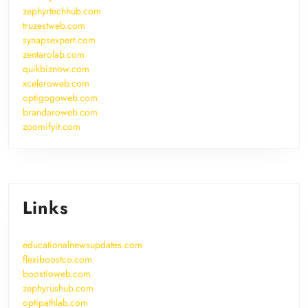
zephyrtechhub.com
truzestweb.com
synapsexpert.com
zentarolab.com
quikbiznow.com
xceleroweb.com
optigogoweb.com
brandaroweb.com
zoomifyit.com
Links
educationalnewsupdates.com
flexiboostco.com
boostioweb.com
zephyrushub.com
optipathlab.com