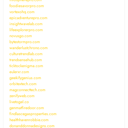
foodiesavorpro.com
vortexohq.com
epicadventurepro.com
insightwavelab.com
lifeexplorerpro.com
novusgo.com
bytestormpro.com
wanderlustchrono.com
culturetrendlab.com
trendsensehub.com
ticktockenigma.com
eulerxr.com
geekifygenius.com
orbitextech.com
magconnecttech.com
zenifyweb.com
livetogel.co
genmatfiredoor.com
findlascegasproperties.com
healthhavenrobbie.com
donanddonnadesigns.com