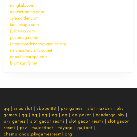
nungkub.com
anotherindian.com
xylemcider.com
taniaetiago.com
juzfitketo.com
pasomaga.com
impactgardencbdgummies.org
naturesstimulantcbd.net
nopalinaeuropa.com
biomagnify.net
qq
|
situs slot
|
sbobet88
|
pkv games
|
slot maxwin
|
pkv
games
|
qq
|
qq
|
qq
|
qq
|
qq
|
qq poker
|
bandarqq pkv
|
pkv games
|
slot gacor resmi
|
slot gacor resmi
|
slot gacor
resmi
|
pkv
|
majestibet
|
miyaqq
|
gajibet
|
championqq.pkvgamesresmi.org