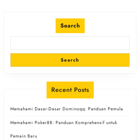
Search
Search
Recent Posts
Memahami Dasar-Dasar Dominoqq: Panduan Pemula
Memahami Poker88: Panduan Komprehensif untuk
Pemain Baru