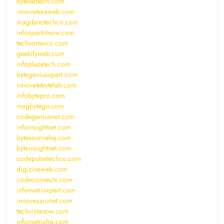
bytelabtech.com
innovatexaweb.com
magdynotechco.com
infosparkitnow.com
techvortexco.com
geekifyweb.com
infoplazatech.com
bytegeniusxpert.com
innovatebytelab.com
infobytepro.com
magbytego.com
codegeniusnet.com
infoinsightnet.com
bytesourcehq.com
byteinsightnet.com
codepulsetechco.com
digizineweb.com
codeconnectx.com
infomatrixxpert.com
innovexaronet.com
techvistanow.com
infomatrixhq.com