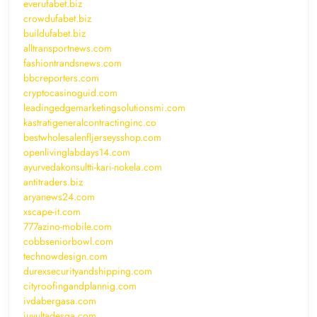
everufabet.biz
crowdufabet.biz
buildufabet.biz
alltransportnews.com
fashiontrandsnews.com
bbcreporters.com
cryptocasinoguid.com
leadingedgemarketingsolutionsmi.com
kastratigeneralcontractinginc.co
bestwholesalenfljerseysshop.com
openlivinglabdays14.com
ayurvedakonsultti-kari-nokela.com
antitraders.biz
aryanews24.com
xscape-it.com
777azino-mobile.com
cobbseniorbowl.com
technowdesign.com
durexsecurityandshipping.com
cityroofingandplannig.com
ivdabergasa.com
juyultadesga.com