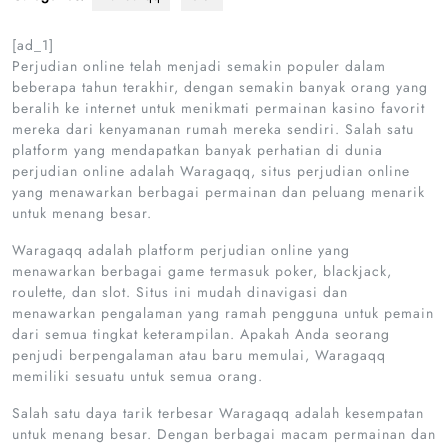
[ad_1]
Perjudian online telah menjadi semakin populer dalam
beberapa tahun terakhir, dengan semakin banyak orang yang
beralih ke internet untuk menikmati permainan kasino favorit
mereka dari kenyamanan rumah mereka sendiri. Salah satu
platform yang mendapatkan banyak perhatian di dunia
perjudian online adalah Waragaqq, situs perjudian online
yang menawarkan berbagai permainan dan peluang menarik
untuk menang besar.
Waragaqq adalah platform perjudian online yang
menawarkan berbagai game termasuk poker, blackjack,
roulette, dan slot. Situs ini mudah dinavigasi dan
menawarkan pengalaman yang ramah pengguna untuk pemain
dari semua tingkat keterampilan. Apakah Anda seorang
penjudi berpengalaman atau baru memulai, Waragaqq
memiliki sesuatu untuk semua orang.
Salah satu daya tarik terbesar Waragaqq adalah kesempatan
untuk menang besar. Dengan berbagai macam permainan dan