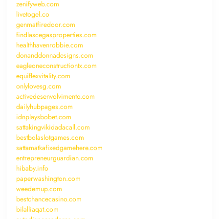
zenifyweb.com
livetogel.co
genmatfiredoor.com
findlascegasproperties.com
healthhavenrobbie.com
donanddonnadesigns.com
eagleoneconstructiontx.com
equiflexvitality.com
onlylovesg.com
activedesenvolvimento.com
dailyhubpages.com
idnplaysbobet.com
sattakingvikidadacall.com
bestbolaslotgames.com
sattamatkafixedgamehere.com
entrepreneurguardian.com
hibaby.info
paperwashington.com
weedemup.com
bestchancecasino.com
bilalliaqat.com