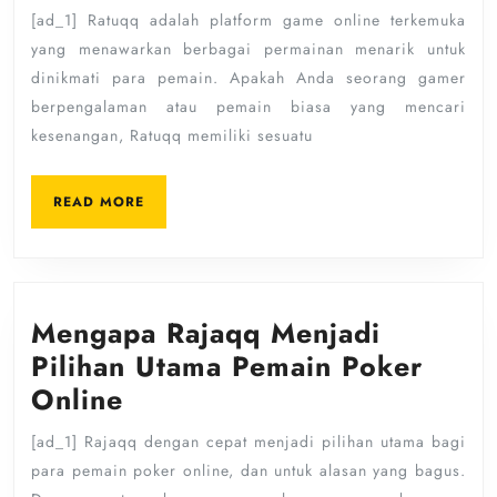
untuk
[ad_1] Ratuqq adalah platform game online terkemuka
bermain
yang menawarkan berbagai permainan menarik untuk
dan
dinikmati para pemain. Apakah Anda seorang gamer
menang
berpengalaman atau pemain biasa yang mencari
besar
kesenangan, Ratuqq memiliki sesuatu
dengan
READ
game
READ MORE
MORE
Ratuqq
yang
menarik
Mengapa Rajaqq Menjadi
Pilihan Utama Pemain Poker
Mengapa
Online
Rajaqq
[ad_1] Rajaqq dengan cepat menjadi pilihan utama bagi
Menjadi
para pemain poker online, dan untuk alasan yang bagus.