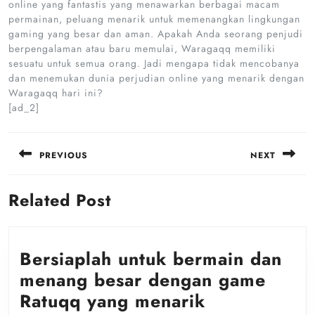
online yang fantastis yang menawarkan berbagai macam
permainan, peluang menarik untuk memenangkan lingkungan
gaming yang besar dan aman. Apakah Anda seorang penjudi
berpengalaman atau baru memulai, Waragaqq memiliki
sesuatu untuk semua orang. Jadi mengapa tidak mencobanya
dan menemukan dunia perjudian online yang menarik dengan
Waragaqq hari ini?
[ad_2]
Post
navigation
PREVIOUS
NEXT
Previous
Next
Related Post
post:
post:
Bersiaplah untuk bermain dan
menang besar dengan game
Bersiaplah
Ratuqq yang menarik