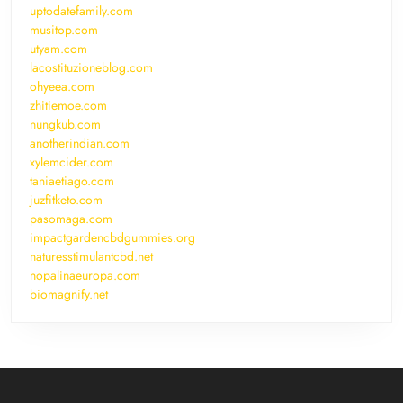
uptodatefamily.com
musitop.com
utyam.com
lacostituzioneblog.com
ohyeea.com
zhitiemoe.com
nungkub.com
anotherindian.com
xylemcider.com
taniaetiago.com
juzfitketo.com
pasomaga.com
impactgardencbdgummies.org
naturesstimulantcbd.net
nopalinaeuropa.com
biomagnify.net