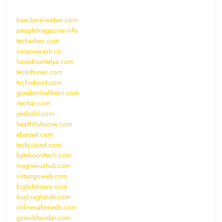
baeckereiweber.com
peoplemagazine.info
techashes.com
canyouwash.co
havadisantalya.com
techdtimes.com
techieboot.com
gundembalikesir.com
itechar.com
yesbold.com
healthhubzone.com
ebaraat.com
techjuiced.com
byteboosttech.com
magnexushub.com
virtuogoweb.com
biglotshours.com
buyliraglutide.com
onlinesafemeds.com
gyanibhandar.com