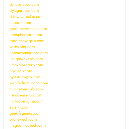
dynabytesco.com
stylegurupro.com
datawizardslab.com
cubiqio.com
geeklifechronicle.com
infospherepro.com
foodiesavorpro.com
vortexohq.com
epicadventurepro.com
insightwavelab.com
lifeexplorerpro.com
novusgo.com
bytestormpro.com
wanderlustchrono.com
culturetrendlab.com
trendsensehub.com
ticktockenigma.com
eulerxr.com
geekifygenius.com
orbitextech.com
magconnecttech.com