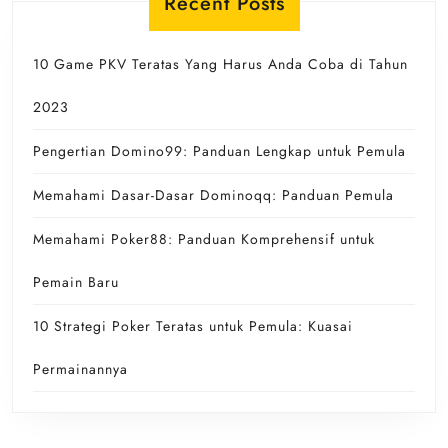
Recent Posts
10 Game PKV Teratas Yang Harus Anda Coba di Tahun
2023
Pengertian Domino99: Panduan Lengkap untuk Pemula
Memahami Dasar-Dasar Dominoqq: Panduan Pemula
Memahami Poker88: Panduan Komprehensif untuk
Pemain Baru
10 Strategi Poker Teratas untuk Pemula: Kuasai
Permainannya