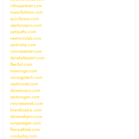
infosparknet.com
maxxifyitnow.com
quixifynow.com
zephyruspro.com
optipathx.com
nextronixlab.com
zentrixhq.com
innovestanet.com
dynabytexpert.com
flexifyit.com
maxxiogo.com
novusgotech.com
nextronnet.com
dynamoxco.com
zenturogen.com
innovexaweb.com
brandioplus.com
dynawebpro.com
synapsegen.com
flexipathlab.com
vividushq.com