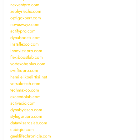
nexventpro.com
zephyrtechx.com
optigoxpert.com
novuswayz.com
actifypro.com
dynaboostx.com
instaflexco.com
innovistapro.com
flexiboostlab.com
vortexohqplus.com
swiftiopro.com
hamilelikbelirtisi.net
versalotech.com
techmaxco.com
exceedolab.com
activaxio.com
dynabytesco.com
stylegurupro.com
datawizardslab.com
cubiqio.com
geeklifechronicle.com