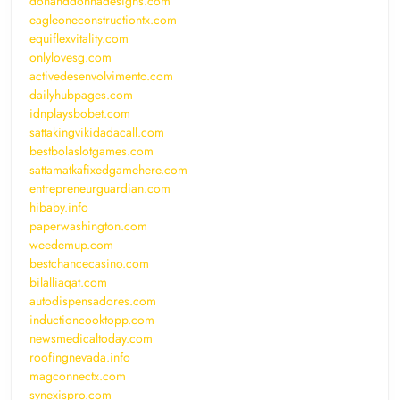
donanddonnadesigns.com
eagleoneconstructiontx.com
equiflexvitality.com
onlylovesg.com
activedesenvolvimento.com
dailyhubpages.com
idnplaysbobet.com
sattakingvikidadacall.com
bestbolaslotgames.com
sattamatkafixedgamehere.com
entrepreneurguardian.com
hibaby.info
paperwashington.com
weedemup.com
bestchancecasino.com
bilalliaqat.com
autodispensadores.com
inductioncooktopp.com
newsmedicaltoday.com
roofingnevada.info
magconnectx.com
synexispro.com