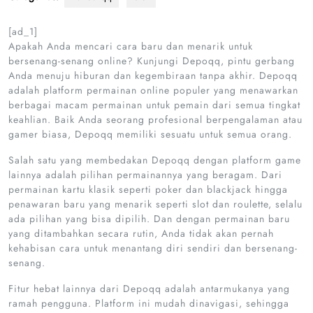
[ad_1]
Apakah Anda mencari cara baru dan menarik untuk
bersenang-senang online? Kunjungi Depoqq, pintu gerbang
Anda menuju hiburan dan kegembiraan tanpa akhir. Depoqq
adalah platform permainan online populer yang menawarkan
berbagai macam permainan untuk pemain dari semua tingkat
keahlian. Baik Anda seorang profesional berpengalaman atau
gamer biasa, Depoqq memiliki sesuatu untuk semua orang.
Salah satu yang membedakan Depoqq dengan platform game
lainnya adalah pilihan permainannya yang beragam. Dari
permainan kartu klasik seperti poker dan blackjack hingga
penawaran baru yang menarik seperti slot dan roulette, selalu
ada pilihan yang bisa dipilih. Dan dengan permainan baru
yang ditambahkan secara rutin, Anda tidak akan pernah
kehabisan cara untuk menantang diri sendiri dan bersenang-
senang.
Fitur hebat lainnya dari Depoqq adalah antarmukanya yang
ramah pengguna. Platform ini mudah dinavigasi, sehingga