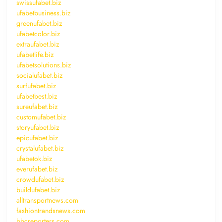
swissufabet.biz
ufabetbusiness.biz
greenufabet.biz
ufabetcolor.biz
extraufabet.biz
ufabetlife.biz
ufabetsolutions.biz
socialufabet.biz
surfufabet.biz
ufabetbest.biz
sureufabet.biz
customufabet.biz
storyufabet.biz
epicufabet.biz
crystalufabet.biz
ufabetok.biz
everufabet.biz
crowdufabet.biz
buildufabet.biz
alltransportnews.com
fashiontrandsnews.com
bbcreporters.com