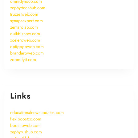
omnidynoco.com
zephyrtechhub.com
truzestweb.com
synapsexpert.com
zentarolab.com
quikbiznow.com
xceleroweb.com
optigogoweb.com
brandaroweb.com
zoomifyit.com
Links
educationalnewsupdates.com
flexiboostco.com
boostioweb.com
zephyrushub.com