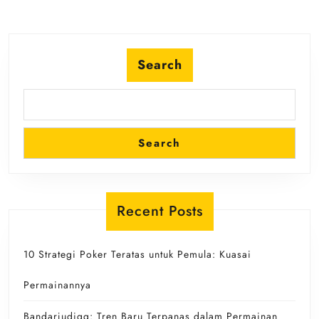
Search
Search
Recent Posts
10 Strategi Poker Teratas untuk Pemula: Kuasai
Permainannya
Bandarjudiqq: Tren Baru Terpanas dalam Permainan