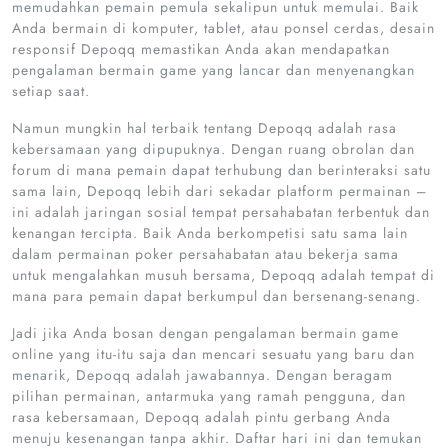
memudahkan pemain pemula sekalipun untuk memulai. Baik
Anda bermain di komputer, tablet, atau ponsel cerdas, desain
responsif Depoqq memastikan Anda akan mendapatkan
pengalaman bermain game yang lancar dan menyenangkan
setiap saat.
Namun mungkin hal terbaik tentang Depoqq adalah rasa
kebersamaan yang dipupuknya. Dengan ruang obrolan dan
forum di mana pemain dapat terhubung dan berinteraksi satu
sama lain, Depoqq lebih dari sekadar platform permainan –
ini adalah jaringan sosial tempat persahabatan terbentuk dan
kenangan tercipta. Baik Anda berkompetisi satu sama lain
dalam permainan poker persahabatan atau bekerja sama
untuk mengalahkan musuh bersama, Depoqq adalah tempat di
mana para pemain dapat berkumpul dan bersenang-senang.
Jadi jika Anda bosan dengan pengalaman bermain game
online yang itu-itu saja dan mencari sesuatu yang baru dan
menarik, Depoqq adalah jawabannya. Dengan beragam
pilihan permainan, antarmuka yang ramah pengguna, dan
rasa kebersamaan, Depoqq adalah pintu gerbang Anda
menuju kesenangan tanpa akhir. Daftar hari ini dan temukan