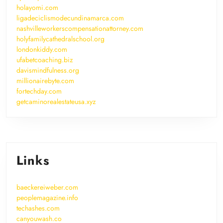
holayomi.com
ligadeciclismodecundinamarca.com
nashvilleworkerscompensationattorney.com
holyfamilycathedralschool.org
londonkiddy.com
ufabetcoaching.biz
davismindfulness.org
millionairebyte.com
fortechday.com
getcaminorealestateusa.xyz
Links
baeckereiweber.com
peoplemagazine.info
techashes.com
canyouwash.co