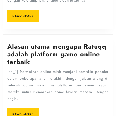
Master
dengan keterampilan, strategi, dan tekadnya.
Menjadi
READ
Fenome
READ MORE
MORE
Poker
Alasan utama mengapa Ratuqq
adalah platform game online
Alasan
terbaik
utama
[ad_1] Permainan online telah menjadi semakin populer
mengapa
dalam beberapa tahun terakhir, dengan jutaan orang di
Ratuqq
seluruh dunia masuk ke platform permainan favorit
adalah
mereka untuk memainkan game favorit mereka. Dengan
platform
begitu
game
READ
online
READ MORE