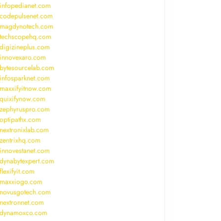
infopedianet.com
codepulsenet.com
magdynotech.com
techscopehq.com
digizineplus.com
innovexaro.com
bytesourcelab.com
infosparknet.com
maxxifyitnow.com
quixifynow.com
zephyruspro.com
optipathx.com
nextronixlab.com
zentrixhq.com
innovestanet.com
dynabytexpert.com
flexifyit.com
maxxiogo.com
novusgotech.com
nextronnet.com
dynamoxco.com