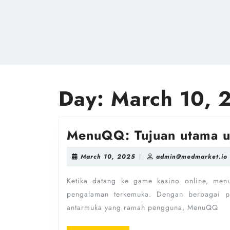
Skip
to
content
Skip
to
content
Day:
March 10, 
MenuQQ: Tujuan utama u
March
March 10, 2025
|
admin@medmarket.io
10,
2025
Ketika datang ke game kasino online, me
pengalaman terkemuka. Dengan berbagai p
antarmuka yang ramah pengguna, MenuQQ