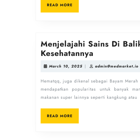
READ
READ MORE
MORE
Menjelajahi Sains Di Ba
Menjelajahi
Kesehatannya
Sains
March
March 10, 2025
|
admin@medmarket.io
Di
10,
2025
Balik
Hematqq, juga dikenal sebagai Bayam Merah a
HematqQ
mendapatkan popularitas untuk banyak man
makanan super lainnya seperti kangkung atau
dan
Manfaat
READ
Kesehatann
READ MORE
MORE