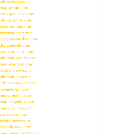
infobytepro.com
magbytego.com
codegeniusnet.com
infoinsightnet.com
bytesourcehq.com
byteinsightnet.com
codepulsetechco.com
digizineweb.com
codeconnectx.com
infomatrixxpert.com
innovexaronet.com
techvistanow.com
infomatrixhq.com
cubixiosparklab.com
novaevotech.com
innovextechco.com
maglinkgenius.com
magcircuitlab.com
codewavex.com
byteboostco.com
elektrabyteco.com
magconnectxpert.com